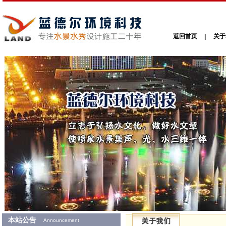
返回首页
|
关于
本站公告
Announcement