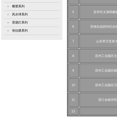
雕塑系列
5
苏州市太湖绢麻
风水球系列
景观灯系列
6
苏南抗战胜利纪念
张拉膜系列
7
山东枣庄贵泉大
8
苏州工业园区文
9
苏州工业园区丽
10
苏州工业园区万
11
浙江余姚市民
12