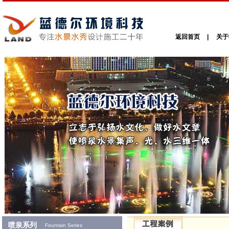
返回首页
|
关于
喷泉系列
Fountain Series