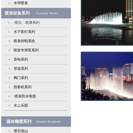
水帘喷泉
喷泉设备系列
Fountain Series
喷头、喷灌系列
水下彩灯系列
喷泉控制系统
喷泉专用泵系列
音响系列
管道系列
阀门系列
投影机系列
喷泉防水电缆
水上乐园
园林雕塑系列
Garden Sculpture
塑石假山