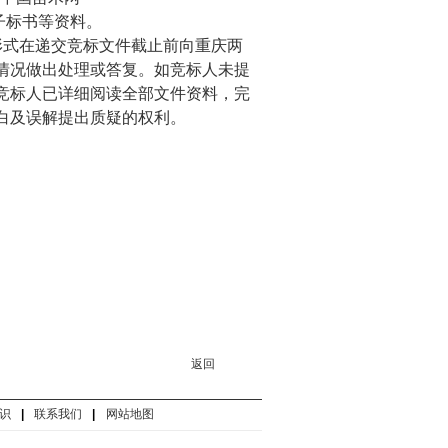
子标书等资料。
形式在递交竞标文件截止前向重庆两
情况做出处理或答复。如竞标人未提
竞标人已详细阅读全部文件资料，完
白及误解提出质疑的权利。
返回
识
|
联系我们
|
网站地图