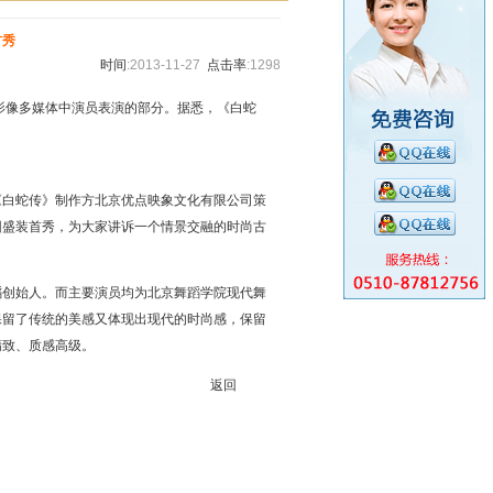
首秀
时间
:2013-11-27
点击率
:1298
频影像多媒体中演员表演的部分。据悉，《白蛇
《白蛇传》制作方北京优点映象文化有限公司策
园盛装首秀，为大家讲诉一个情景交融的时尚古
蹈创始人。而主要演员均为北京舞蹈学院现代舞
保留了传统的美感又体现出现代的时尚感，保留
精致、质感高级。
返回