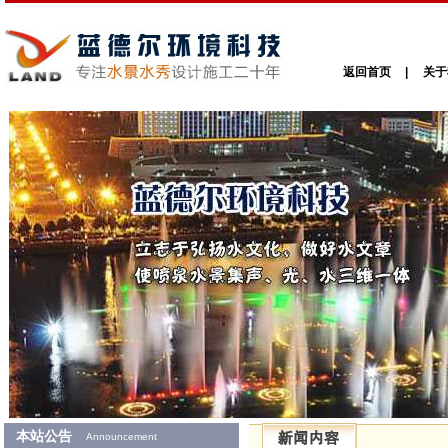
返回首页
|
关于
本站公告
Announcement